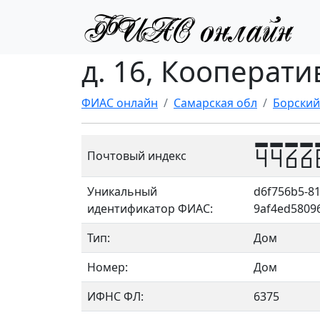
д. 16, Кооперати
ФИАС онлайн
Самарская обл
Борский
4466
Почтовый индекс
Уникальный
d6f756b5-81
идентификатор ФИАС:
9af4ed5809
Тип:
Дом
Номер:
Дом
ИФНС ФЛ:
6375