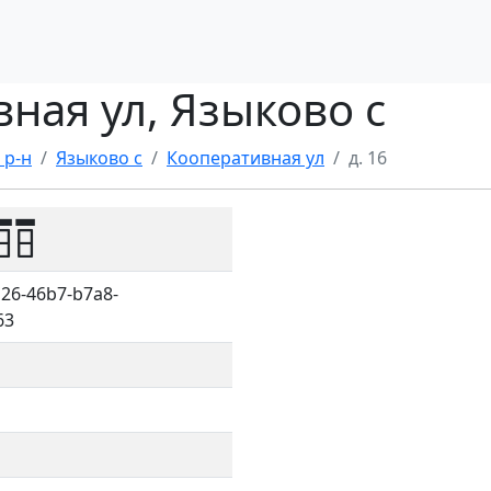
вная ул, Языково с
 р-н
Языково с
Кооперативная ул
д. 16
88
26-46b7-b7a8-
63