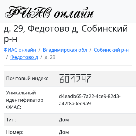
д. 29, Федотово д, Собинский
р-н
ФИАС онлайн
Владимирская обл
Собинский р-н
Федотово д
д. 29
601247
Почтовый индекс
Уникальный
d4eadb65-7a22-4ce9-82d3-
идентификатор
a42f8a0ee9a9
ФИАС:
Тип:
Дом
Номер:
Дом