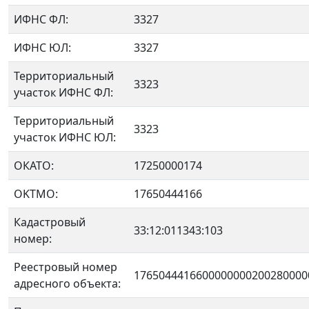
ИФНС ФЛ:
3327
ИФНС ЮЛ:
3327
Территориальный
3323
участок ИФНС ФЛ:
Территориальный
3323
участок ИФНС ЮЛ:
ОКАТО:
17250000174
OKTMO:
17650444166
Кадастровый
33:12:011343:103
номер:
Реестровый номер
1765044416600000000200280000
адресного объекта: