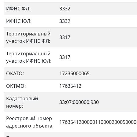
ИФНС ФЛ:
3332
ИФНС ЮЛ:
3332
Территориальный
3317
участок ИФНС ФЛ:
Территориальный
3317
участок ИФНС ЮЛ:
ОКАТО:
17235000065
OKTMO:
17635412
Кадастровый
33:07:000000:930
номер:
Реестровый номер
1763541200000110000200050000
адресного объекта: