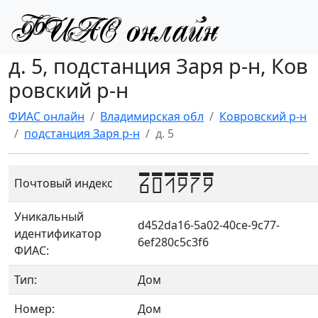
д. 5, подстанция Заря р-н, Ков
ровский р-н
ФИАС онлайн
Владимирская обл
Ковровский р-н
подстанция Заря р-н
д. 5
601979
Почтовый индекс
Уникальный
d452da16-5a02-40ce-9c77-
идентификатор
6ef280c5c3f6
ФИАС:
Тип:
Дом
Номер:
Дом