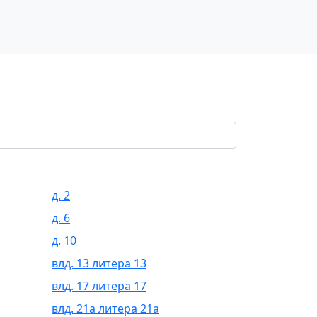
д. 2
д. 6
д. 10
влд. 13 литера 13
влд. 17 литера 17
влд. 21а литера 21а