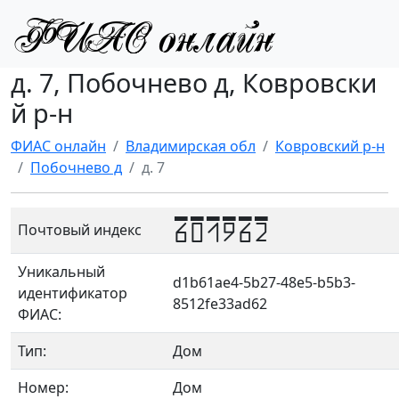
д. 7, Побочнево д, Ковровски
й р-н
ФИАС онлайн
Владимирская обл
Ковровский р-н
Побочнево д
д. 7
601962
Почтовый индекс
Уникальный
d1b61ae4-5b27-48e5-b5b3-
идентификатор
8512fe33ad62
ФИАС:
Тип:
Дом
Номер:
Дом