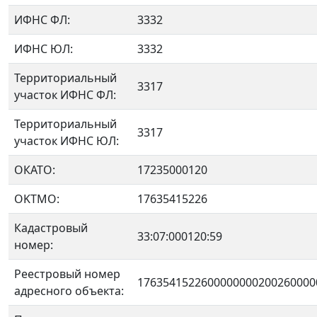
ИФНС ФЛ:
3332
ИФНС ЮЛ:
3332
Территориальный
3317
участок ИФНС ФЛ:
Территориальный
3317
участок ИФНС ЮЛ:
ОКАТО:
17235000120
OKTMO:
17635415226
Кадастровый
33:07:000120:59
номер:
Реестровый номер
1763541522600000000200260000
адресного объекта: