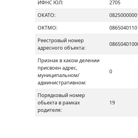
ИФНС ЮЛ:
2705
ОКАТО:
0825000000
OKTMO:
0865040110
Реестровый номер
0865040100
адресного объекта:
Признак в каком делении
присвоен адрес,
0
муниципальном/
административном:
Порядковый номер
обьекта в рамках
19
родителя: