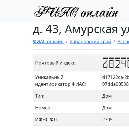
д. 43, Амурская у
ФИАС онлайн
Хабаровский край
Ульч
6824
Почтовый индекс
Уникальный
d17122ca-2b
идентификатор ФИАС:
97dda00598
Тип:
Дом
Номер:
Дом
ИФНС ФЛ:
2705