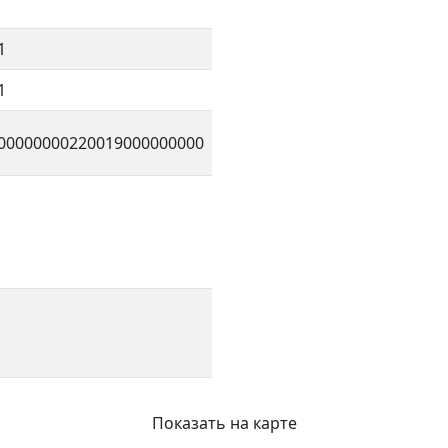
1
1
00000000220019000000000
Показать на карте