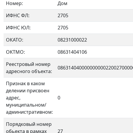
Номер:
Дом
ИФНС ФЛ:
2705
ИФНС ЮЛ:
2705
ОКАТО:
08231000022
OKTMO:
08631404106
Реестровый номер
0863140400000000002200270000
адресного объекта:
Признак в каком
делении присвоен
адрес,
0
муниципальном/
административном:
Порядковый номер
обьекта в рамках
27