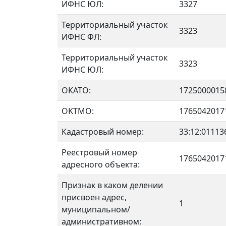
ИФНС ЮЛ:
3327
Территориальный участок
3323
ИФНС ФЛ:
Территориальный участок
3323
ИФНС ЮЛ:
ОКАТО:
1725000015
OKTMO:
1765042017
Кадастровый номер:
33:12:01113
Реестровый номер
1765042017
адресного объекта:
Признак в каком делении
присвоен адрес,
1
муниципальном/
административном: