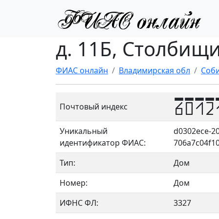
д. 11Б, Столбищи
ФИАС онлайн
Владимирская обл
Соби
6012
Почтовый индекс
Уникальный
d0302ece-20
идентификатор ФИАС:
706a7c04f1
Тип:
Дом
Номер:
Дом
ИФНС ФЛ:
3327