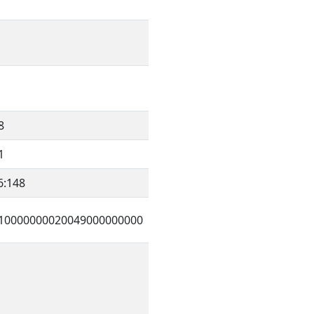
8
1
6:148
10000000020049000000000