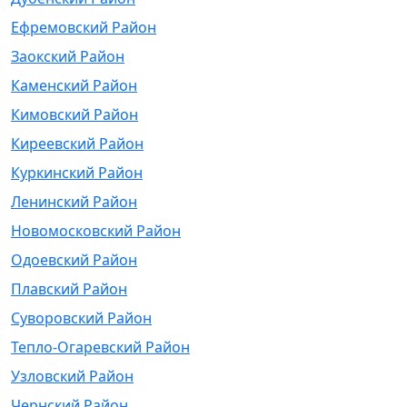
Ефремовский Район
Заокский Район
Каменский Район
Кимовский Район
Киреевский Район
Куркинский Район
Ленинский Район
Новомосковский Район
Одоевский Район
Плавский Район
Суворовский Район
Тепло-Огаревский Район
Узловский Район
Чернский Район