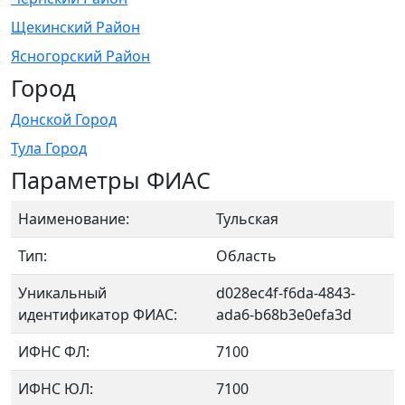
Щекинский Район
Ясногорский Район
Город
Донской Город
Тула Город
Параметры ФИАС
Наименование:
Тульская
Тип:
Область
Уникальный
d028ec4f-f6da-4843-
идентификатор ФИАС:
ada6-b68b3e0efa3d
ИФНС ФЛ:
7100
ИФНС ЮЛ:
7100