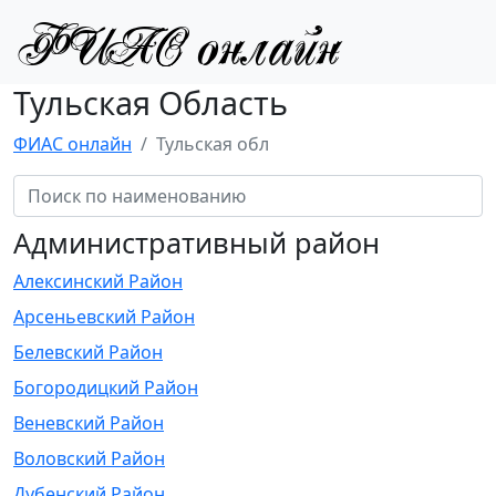
Тульская Область
ФИАС онлайн
Тульская обл
Административный район
Алексинский Район
Арсеньевский Район
Белевский Район
Богородицкий Район
Веневский Район
Воловский Район
Дубенский Район