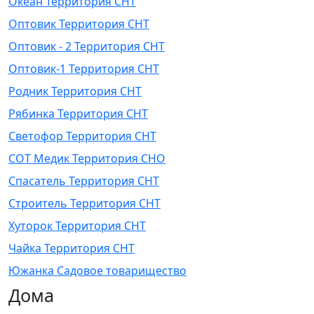
Океан Территория СНТ
Оптовик Территория СНТ
Оптовик - 2 Территория СНТ
Оптовик-1 Территория СНТ
Родник Территория СНТ
Рябинка Территория СНТ
Светофор Территория СНТ
СОТ Медик Территория СНО
Спасатель Территория СНТ
Строитель Территория СНТ
Хуторок Территория СНТ
Чайка Территория СНТ
Южанка Садовое товарищество
Дома