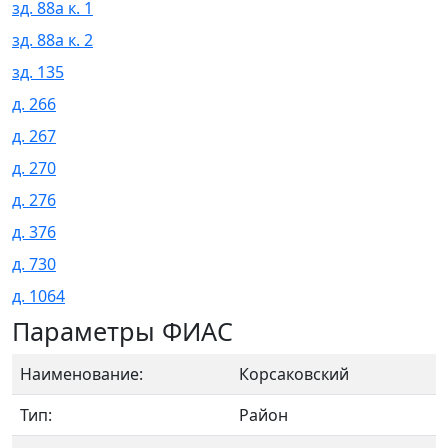
зд. 88а к. 1
зд. 88а к. 2
зд. 135
д. 266
д. 267
д. 270
д. 276
д. 376
д. 730
д. 1064
Параметры ФИАС
Наименование:
Корсаковский
Тип:
Район