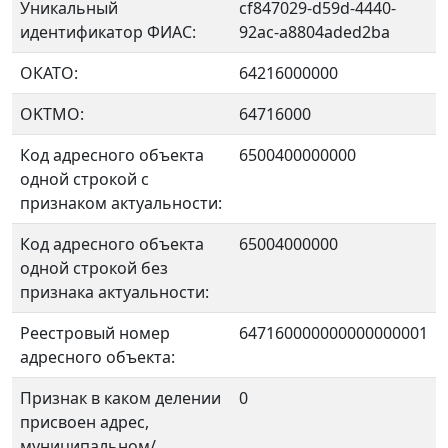
Уникальный
cf847029-d59d-4440-
идентификатор ФИАС:
92ac-a8804aded2ba
ОКАТО:
64216000000
OKTMO:
64716000
Код адресного объекта
6500400000000
одной строкой с
признаком актуальности:
Код адресного объекта
65004000000
одной строкой без
признака актуальности:
Реестровый номер
647160000000000000001
адресного объекта:
Признак в каком делении
0
присвоен адрес,
муниципальном/