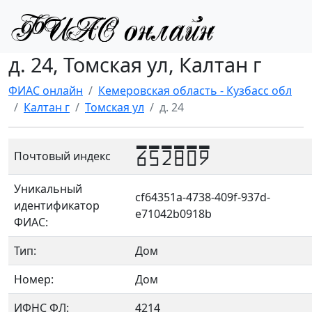
д. 24, Томская ул, Калтан г
ФИАС онлайн
Кемеровская область - Кузбасс обл
Калтан г
Томская ул
д. 24
652809
Почтовый индекс
Уникальный
cf64351a-4738-409f-937d-
идентификатор
e71042b0918b
ФИАС:
Тип:
Дом
Номер:
Дом
ИФНС ФЛ:
4214