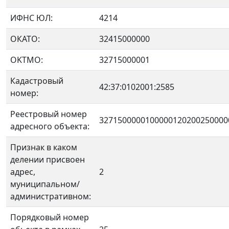
ИФНС ЮЛ:
4214
ОКАТО:
32415000000
OKTMO:
32715000001
Кадастровый
42:37:0102001:2585
номер:
Реестровый номер
3271500000100000120200250000
адресного объекта:
Признак в каком
делении присвоен
адрес,
2
муниципальном/
административном:
Порядковый номер