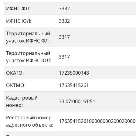
ИФНС ФЛ:
3332
ИФНС ЮЛ:
3332
Территориальный
3317
участок ИФНС ФЛ:
Территориальный
3317
участок ИФНС ЮЛ:
ОКАТО:
17235000148
OKTMO:
17635415261
Кадастровый
33:07:000151:51
номер:
Реестровый номер
1763541526100000000200020000
адресного объекта: