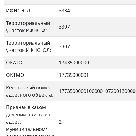
ИФНС ЮЛ:
3334
Территориальный
3307
участок ИФНС ФЛ:
Территориальный
3307
участок ИФНС ЮЛ:
ОКАТО:
17435000000
OKTMO:
17735000001
Реестровый номер
1773500000100000107200130000
адресного объекта:
Признак в каком
делении присвоен
адрес,
2
муниципальном/