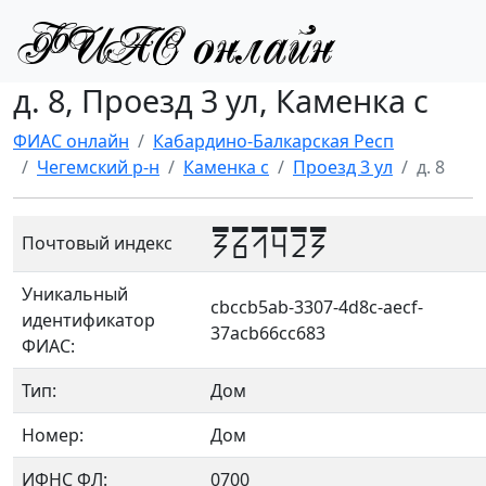
д. 8, Проезд 3 ул, Каменка с
ФИАС онлайн
Кабардино-Балкарская Респ
Чегемский р-н
Каменка с
Проезд 3 ул
д. 8
361423
Почтовый индекс
Уникальный
cbccb5ab-3307-4d8c-aecf-
идентификатор
37acb66cc683
ФИАС:
Тип:
Дом
Номер:
Дом
ИФНС ФЛ:
0700