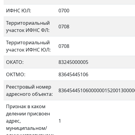
ИФНС ЮЛ:
0700
Территориальный
0708
участок ИФНС ФЛ:
Территориальный
0708
участок ИФНС ЮЛ:
ОКАТО:
83245000005
OKTMO:
83645445106
Реестровый номер
8364544510600000015200130000
адресного объекта:
Признак в каком
делении присвоен
адрес,
1
муниципальном/