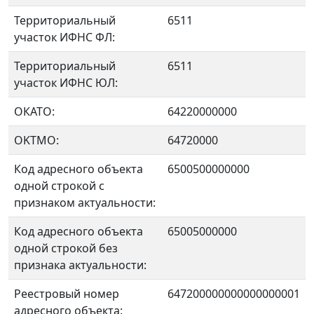
Территориальный
6511
участок ИФНС ФЛ:
Территориальный
6511
участок ИФНС ЮЛ:
ОКАТО:
64220000000
OKTMO:
64720000
Код адресного объекта
6500500000000
одной строкой с
признаком актуальности:
Код адресного объекта
65005000000
одной строкой без
признака актуальности:
Реестровый номер
647200000000000000001
адресного объекта: