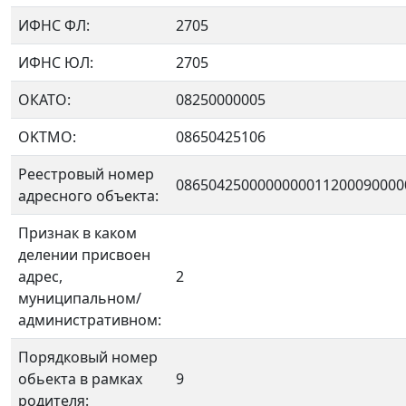
ИФНС ФЛ:
2705
ИФНС ЮЛ:
2705
ОКАТО:
08250000005
OKTMO:
08650425106
Реестровый номер
0865042500000000011200090000
адресного объекта:
Признак в каком
делении присвоен
адрес,
2
муниципальном/
административном:
Порядковый номер
обьекта в рамках
9
родителя: