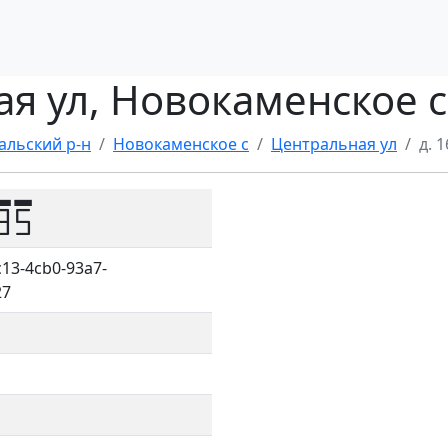
ая ул, Новокаменское с
альский р-н
Новокаменское с
Центральная ул
д. 1
85
13-4cb0-93a7-
27