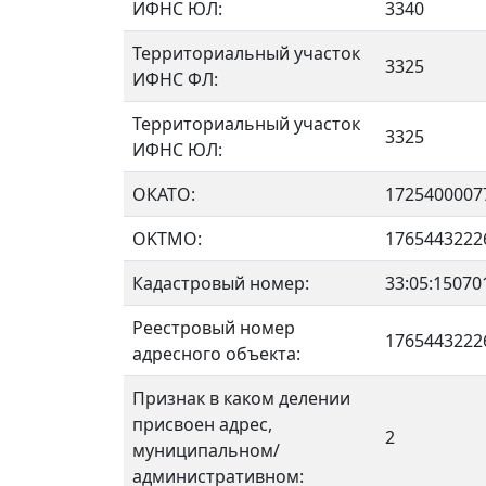
ИФНС ЮЛ:
3340
Территориальный участок
3325
ИФНС ФЛ:
Территориальный участок
3325
ИФНС ЮЛ:
ОКАТО:
1725400007
OKTMO:
1765443222
Кадастровый номер:
33:05:15070
Реестровый номер
1765443222
адресного объекта:
Признак в каком делении
присвоен адрес,
2
муниципальном/
административном: