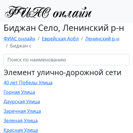
Биджан Село, Ленинский р-н
ФИАС онлайн
Еврейская Аобл
Ленинский р-н
Биджан с
Элемент улично-дорожной сети
40 лет Победы Улица
Горная Улица
Даурская Улица
Заречная Улица
Зеленая Улица
Красная Улица