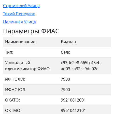
Строителей Улица
Тихий Переулок
Целинная Улица
Параметры ФИАС
Наименование:
Биджан
Тип:
Село
Уникальный
c93de2e8-665b-45eb-
идентификатор ФИАС:
ad03-ca32cc9de02c
ИФНС ФЛ:
7900
ИФНС ЮЛ:
7900
ОКАТО:
99210812001
OKTMO:
99610412101