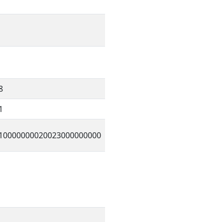
8
1
10000000020023000000000