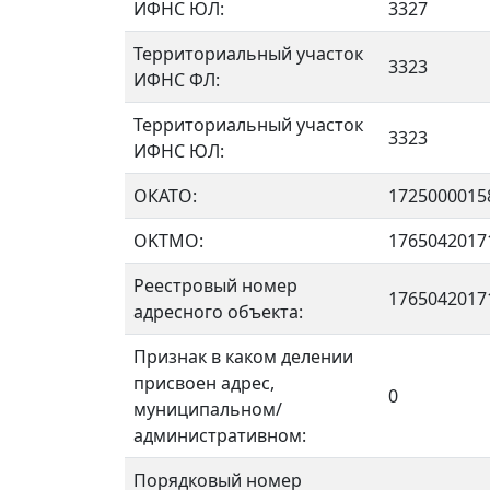
ИФНС ЮЛ:
3327
Территориальный участок
3323
ИФНС ФЛ:
Территориальный участок
3323
ИФНС ЮЛ:
ОКАТО:
1725000015
OKTMO:
1765042017
Реестровый номер
1765042017
адресного объекта:
Признак в каком делении
присвоен адрес,
0
муниципальном/
административном:
Порядковый номер