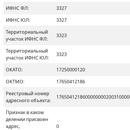
ИФНС ФЛ:
3327
ИФНС ЮЛ:
3327
Территориальный
3323
участок ИФНС ФЛ:
Территориальный
3323
участок ИФНС ЮЛ:
ОКАТО:
17250000120
OKTMO:
17650412186
Реестровый номер
1765041218600000000200310000
адресного объекта:
Признак в каком
делении присвоен
адрес,
0