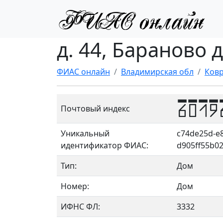
д. 44, Бараново 
ФИАС онлайн
Владимирская обл
Ковр
6019
Почтовый индекс
Уникальный
c74de25d-e8
идентификатор ФИАС:
d905ff55b0
Тип:
Дом
Номер:
Дом
ИФНС ФЛ:
3332