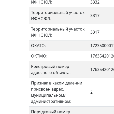
ИФНС ЮЛ:
3332
Территориальный участок
3317
ИФНС ФЛ:
Территориальный участок
3317
ИФНС ЮЛ:
ОКАТО:
1723500001
OKTMO:
1763542012
Реестровый номер
1763542012
адресного объекта:
Признак в каком делении
присвоен адрес,
2
муниципальном/
административном:
Порядковый номер