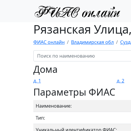
Рязанская Улица,
ФИАС онлайн
Владимирская обл
Сузд
Дома
д. 1
д. 2
Параметры ФИАС
Наименование:
Тип:
Уникальный идентификатор ФИАС: