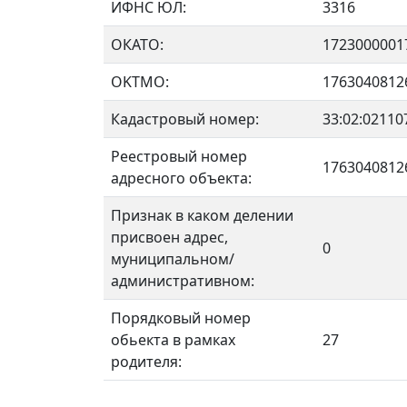
ИФНС ЮЛ:
3316
ОКАТО:
1723000001
OKTMO:
1763040812
Кадастровый номер:
33:02:02110
Реестровый номер
1763040812
адресного объекта:
Признак в каком делении
присвоен адрес,
0
муниципальном/
административном:
Порядковый номер
обьекта в рамках
27
родителя: