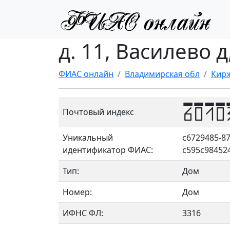
д. 11, Василево 
ФИАС онлайн
Владимирская обл
Кирж
6010
Почтовый индекс
Уникальный
c6729485-87
идентификатор ФИАС:
c595c98452
Тип:
Дом
Номер:
Дом
ИФНС ФЛ:
3316