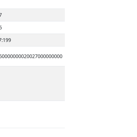
7
6
7:199
60000000020027000000000