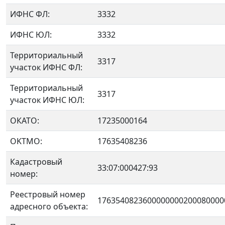
ИФНС ФЛ:
3332
ИФНС ЮЛ:
3332
Территориальный
3317
участок ИФНС ФЛ:
Территориальный
3317
участок ИФНС ЮЛ:
ОКАТО:
17235000164
OKTMO:
17635408236
Кадастровый
33:07:000427:93
номер:
Реестровый номер
1763540823600000000200080000
адресного объекта: