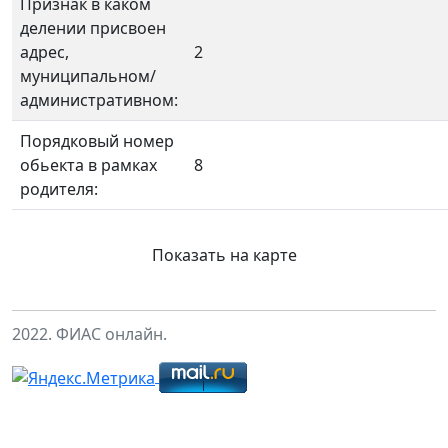
Признак в каком
делении присвоен
адрес,
2
муниципальном/
административном:
Порядковый номер
обьекта в рамках
8
родителя:
Показать на карте
2022. ФИАС онлайн.