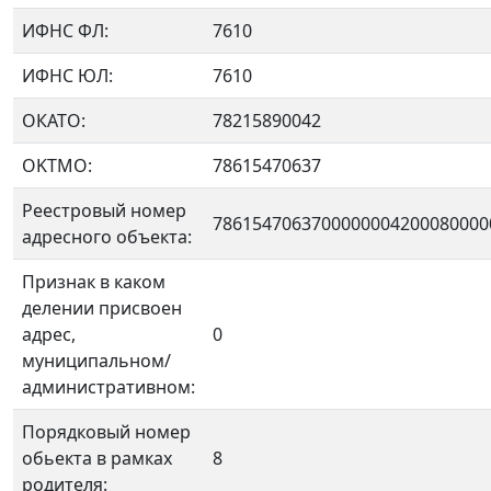
ИФНС ФЛ:
7610
ИФНС ЮЛ:
7610
ОКАТО:
78215890042
OKTMO:
78615470637
Реестровый номер
7861547063700000004200080000
адресного объекта:
Признак в каком
делении присвоен
адрес,
0
муниципальном/
административном:
Порядковый номер
обьекта в рамках
8
родителя: