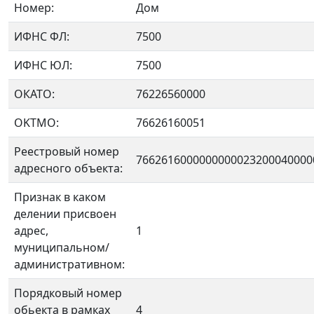
Номер:
Дом
ИФНС ФЛ:
7500
ИФНС ЮЛ:
7500
ОКАТО:
76226560000
OKTMO:
76626160051
Реестровый номер
7662616000000000023200040000
адресного объекта:
Признак в каком
делении присвоен
адрес,
1
муниципальном/
административном:
Порядковый номер
обьекта в рамках
4