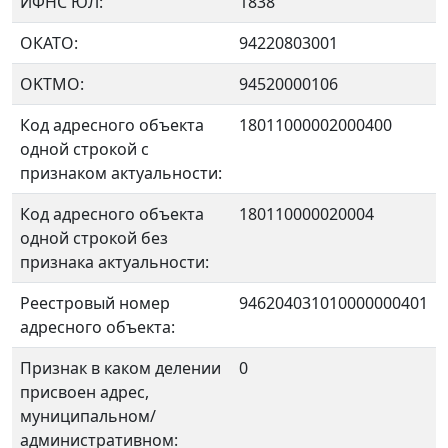
ИФНС ЮЛ:
1838
ОКАТО:
94220803001
OKTMO:
94520000106
Код адресного объекта
18011000002000400
одной строкой с
признаком актуальности:
Код адресного объекта
180110000020004
одной строкой без
признака актуальности:
Реестровый номер
946204031010000000401
адресного объекта:
Признак в каком делении
0
присвоен адрес,
муниципальном/
административном: