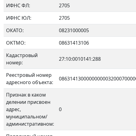
ИФНС ФЛ:
2705
ИФНС ЮЛ:
2705
ОКАТО:
08231000005
OKTMO:
08631413106
Кадастровый
27:10:0010141:288
номер:
Реестровый номер
0863141300000000003200070000
адресного объекта:
Признак в каком
делении присвоен
адрес,
0
муниципальном/
административном: