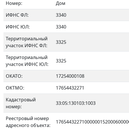
Номер:
Дом
ИФНС ФЛ:
3340
ИФНС ЮЛ:
3340
Территориальный
3325
участок ИФНС ФЛ:
Территориальный
3325
участок ИФНС ЮЛ:
ОКАТО:
17254000108
OKTMO:
17654432271
Кадастровый
33:05:130103:1003
номер:
Реестровый номер
1765443227100000015200060000
адресного объекта: