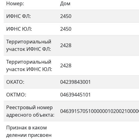
Номер:
Дом
ИФНС ФЛ:
2450
ИФНС ЮЛ:
2450
Территориальный
2428
участок ИФНС ФЛ:
Территориальный
2428
участок ИФНС ЮЛ:
ОКАТО:
04239843001
OKTMO:
04639445101
Реестровый номер
0463915705100000010200210000
адресного объекта:
Признак в каком
делении присвоен