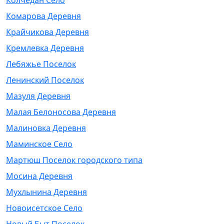
Колчедан Село
Комарова Деревня
Крайчикова Деревня
Кремлевка Деревня
Лебяжье Поселок
Ленинский Поселок
Мазуля Деревня
Малая Белоносова Деревня
Малиновка Деревня
Маминское Село
Мартюш Поселок городского типа
Мосина Деревня
Мухлынина Деревня
Новоисетское Село