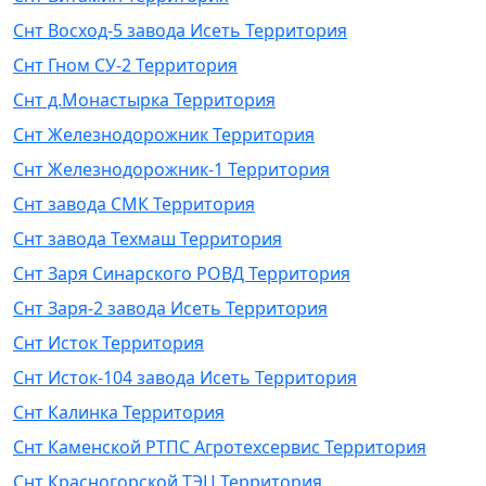
Снт Восход-5 завода Исеть Территория
Снт Гном СУ-2 Территория
Снт д.Монастырка Территория
Снт Железнодорожник Территория
Снт Железнодорожник-1 Территория
Снт завода СМК Территория
Снт завода Техмаш Территория
Снт Заря Синарского РОВД Территория
Снт Заря-2 завода Исеть Территория
Снт Исток Территория
Снт Исток-104 завода Исеть Территория
Снт Калинка Территория
Снт Каменской РТПС Агротехсервис Территория
Снт Красногорской ТЭЦ Территория