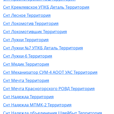
Снт Кремлевское УПКБ Деталь Территория
Снт Лесное Территория
Снт Локомотив Территория
Снт Локомотивщик Территория
Снт Лужки Территория
Снт Лужки №7 УПКБ Деталь Территория
Снт Лужки-6 Территория
Снт Медик Территория
Снт Механизатор СУМ-4 АООТ УАС Территория
Снт Мечта Территория
Снт Мечта Красногорского РОВД Территория
Снт Надежда Территория
Снт Надежда МПМК-2 Территория
Снт Надежда объединения Швейбыт Территория