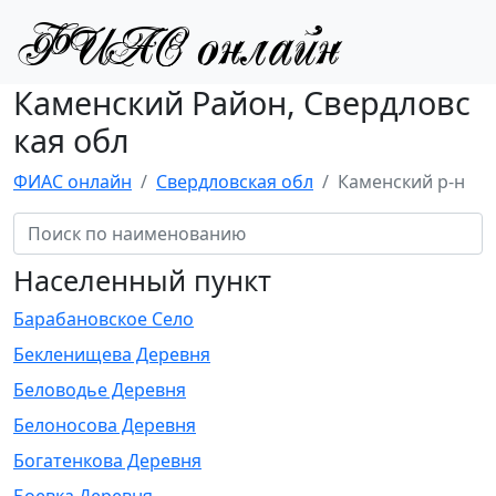
Каменский Район, Свердловс
кая обл
ФИАС онлайн
Свердловская обл
Каменский р-н
Населенный пункт
Барабановское Село
Бекленищева Деревня
Беловодье Деревня
Белоносова Деревня
Богатенкова Деревня