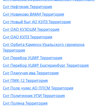
Снт Нефтяник Территория
Снт Новиково ВАМИ Территория
Снт Новый быт АО КУЛЗ Территория
Снт ОАО КУЗОЦМ Территория
Снт ОАО КУЛЗ Территория
Снт Орбита Каменск-Уральского гарнизона
Территория
Снт Перебор УЦМР Территория
Снт Перебор УЦМР Екатеринбург Территория
Снт Плакучая ива Территория
Снт ПМК-12 Территория
Снт Поле чудес АО ППСМ Территория
Снт Политехник УПИ Территория
Снт Поляна Территория