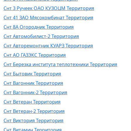
Снт 3 Ручеек ОАО КУЗОЦМ Территория
Снт 41 ЗАО Мясокомбинат Территория
Снт 8А Огородник Территория
Снт Автомобилист-2 Территория
Снт Авторемонтник КУАРЗ Территория
Снт АО ГАЗЭКС Территория
Снт Березка института теплотехники Территория
Снт Бытовик Территория
Снт Вагонник Территория
Снт Вагонник-2 Территория
Снт Ветеран Территория
Снт Ветеран-2 Территория
Снт Виктория Территория
Снт Витамин Территория