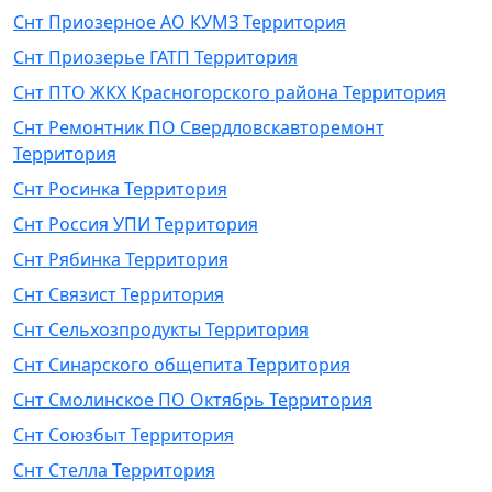
Снт Приозерное АО КУМЗ Территория
Снт Приозерье ГАТП Территория
Снт ПТО ЖКХ Красногорского района Территория
Снт Ремонтник ПО Свердловскавторемонт
Территория
Снт Росинка Территория
Снт Россия УПИ Территория
Снт Рябинка Территория
Снт Связист Территория
Снт Сельхозпродукты Территория
Снт Синарского общепита Территория
Снт Смолинское ПО Октябрь Территория
Снт Союзбыт Территория
Снт Стелла Территория