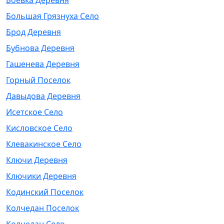
Боевка Деревня
Большая Грязнуха Село
Брод Деревня
Бубнова Деревня
Гашенева Деревня
Горный Поселок
Давыдова Деревня
Исетское Село
Кисловское Село
Клевакинское Село
Ключи Деревня
Ключики Деревня
Кодинский Поселок
Колчедан Поселок