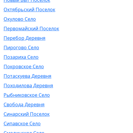
Новый Быт Поселок
Октябрьский Поселок
Окулово Село
Первомайский Поселок
Перебор Деревня
Пирогово Село
Позариха Село
Покровское Село
Потаскуева Деревня
Походилова Деревня
Рыбниковское Село
Свобода Деревня
Синарский Поселок
Сипавское Село