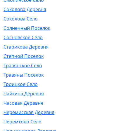
Смолинское Село
Соколова Деревня
Соколова Село
Солнечный Поселок
Сосновское Село
Старикова Деревня
Степной Поселок
Травянское Село
Травяны Поселок
Троицкое Село
Чайкина Деревня
Часовая Деревня
Черемисская Деревня
Черемхово Село