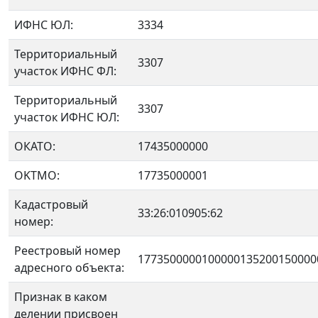
ИФНС ЮЛ:
3334
Территориальный
3307
участок ИФНС ФЛ:
Территориальный
3307
участок ИФНС ЮЛ:
ОКАТО:
17435000000
OKTMO:
17735000001
Кадастровый
33:26:010905:62
номер:
Реестровый номер
1773500000100000135200150000
адресного объекта:
Признак в каком
делении присвоен