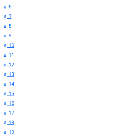
д. 6
д. 7
д. 8
д. 9
д. 10
д. 11
д. 12
д. 13
д. 14
д. 15
д. 16
д. 17
д. 18
д. 19