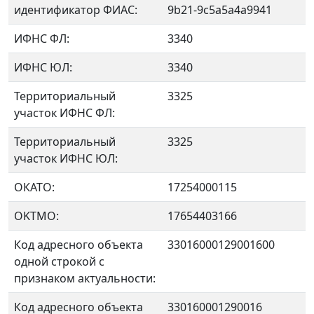
идентификатор ФИАС:
9b21-9c5a5a4a9941
ИФНС ФЛ:
3340
ИФНС ЮЛ:
3340
Территориальный
3325
участок ИФНС ФЛ:
Территориальный
3325
участок ИФНС ЮЛ:
ОКАТО:
17254000115
OKTMO:
17654403166
Код адресного объекта
33016000129001600
одной строкой с
признаком актуальности:
Код адресного объекта
330160001290016