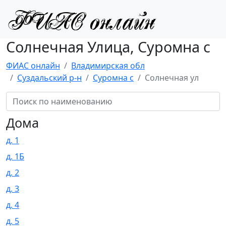
Солнечная Улица, Суромна с
ФИАС онлайн
Владимирская обл
Суздальский р-н
Суромна с
Солнечная ул
Дома
д. 1
д. 1Б
д. 2
д. 3
д. 4
д. 5