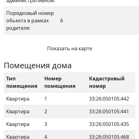
административном:
Порядковый номер
обьекта в рамках
6
родителя:
Показать на карте
Помещения дома
Тип
Номер
Кадастровый
помещения
помещения
номер
Квартира
1
33:26:050105:442
Квартира
2
33:26:050105:441
Квартира
3
33:26:050105:435
Квартира
4
33:26:050105:468