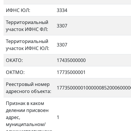
ИФНС ЮЛ:
3334
Территориальный
3307
участок ИФНС ФЛ:
Территориальный
3307
участок ИФНС ЮЛ:
ОКАТО:
17435000000
OKTMO:
17735000001
Реестровый номер
1773500000100000085200060000
адресного объекта:
Признак в каком
делении присвоен
адрес,
1
муниципальном/