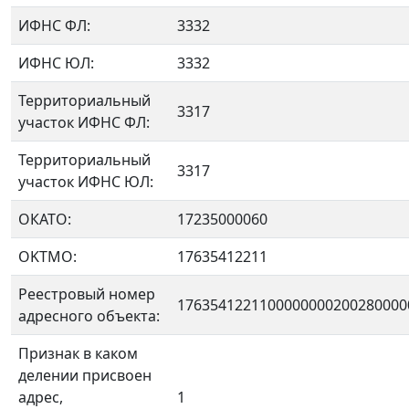
ИФНС ФЛ:
3332
ИФНС ЮЛ:
3332
Территориальный
3317
участок ИФНС ФЛ:
Территориальный
3317
участок ИФНС ЮЛ:
ОКАТО:
17235000060
OKTMO:
17635412211
Реестровый номер
1763541221100000000200280000
адресного объекта:
Признак в каком
делении присвоен
адрес,
1