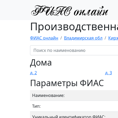
Производственна
ФИАС онлайн
Владимирская обл
Кирж
Дома
д. 2
д. 3
Параметры ФИАС
Наименование:
Тип:
Уникальный идентификатор ФИАС: