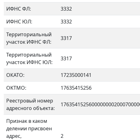
ИФНС ФЛ:
3332
ИФНС ЮЛ:
3332
Территориальный
3317
участок ИФНС ФЛ:
Территориальный
3317
участок ИФНС ЮЛ:
ОКАТО:
17235000141
OKTMO:
17635415256
Реестровый номер
1763541525600000000200070000
адресного объекта:
Признак в каком
делении присвоен
адрес,
2