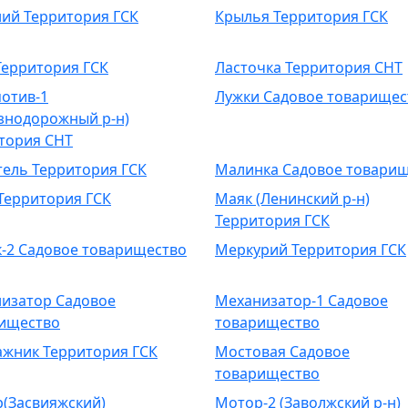
ий Территория ГСК
Крылья Территория ГСК
Территория ГСК
Ласточка Территория СНТ
отив-1
Лужки Садовое товарищес
знодорожный р-н)
тория СНТ
ель Территория ГСК
Малинка Садовое товари
Территория ГСК
Маяк (Ленинский р-н)
Территория ГСК
-2 Садовое товарищество
Меркурий Территория ГСК
изатор Садовое
Механизатор-1 Садовое
ищество
товарищество
жник Территория ГСК
Мостовая Садовое
товарищество
(Засвияжский)
Мотор-2 (Заволжский р-н)