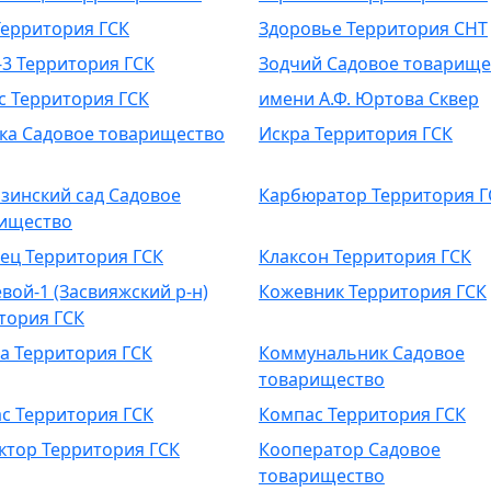
Территория ГСК
Здоровье Территория СНТ
-3 Территория ГСК
Зодчий Садовое товарище
с Территория ГСК
имени А.Ф. Юртова Сквер
ка Садовое товарищество
Искра Территория ГСК
зинский сад Садовое
Карбюратор Территория Г
ищество
ец Территория ГСК
Клаксон Территория ГСК
вой-1 (Засвияжский р-н)
Кожевник Территория ГСК
тория ГСК
а Территория ГСК
Коммунальник Садовое
товарищество
с Территория ГСК
Компас Территория ГСК
ктор Территория ГСК
Кооператор Садовое
товарищество