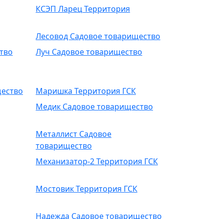
КСЭП Ларец Территория
Лесовод Садовое товарищество
тво
Луч Садовое товарищество
щество
Маришка Территория ГСК
Медик Садовое товарищество
Металлист Садовое
товарищество
Механизатор-2 Территория ГСК
Мостовик Территория ГСК
Надежда Садовое товарищество