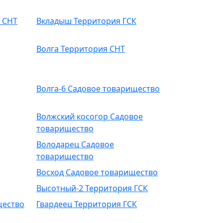
 СНТ
Вкладыш Территория ГСК
Волга Территория СНТ
Волга-6 Садовое товарищество
Волжский косогор Садовое
товарищество
Володарец Садовое
товарищество
Восход Садовое товарищество
Высотный-2 Территория ГСК
щество
Гвардеец Территория ГСК