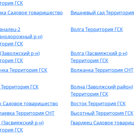
тория ГСК
ка Садовое товарищество
Вишневый сад Территория
аналец-2
Волга Территория ГСК
знодорожный р-н)
тория ГСК
 (Заволжский р-н)
Волга (Засвияжский р-н)
тория ГСК
Территория ГСК
нка Территория ГСК
Волжанка Территория СНТ
 Территория ГСК
Волна (Заволжский район)
Территория ГСК
к Садовое товарищество
Восток Территория ГСК
аевка Территория СНТ
Высотный Территория ГСК
 (Засвияжский р-н)
Гвардеец Садовое товари
тория ГСК