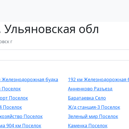
, Ульяновская обл
овск г
м Железнодорожная будка
192 км Железнодорожная 
м Поселок
Анненково Разъезд
орт Поселок
Баратаевка Село
4 Поселок
Ж/д станция-3 Поселок
хозяйство Поселок
Зеленый мир Поселок
ма 904 км Поселок
Каменка Поселок