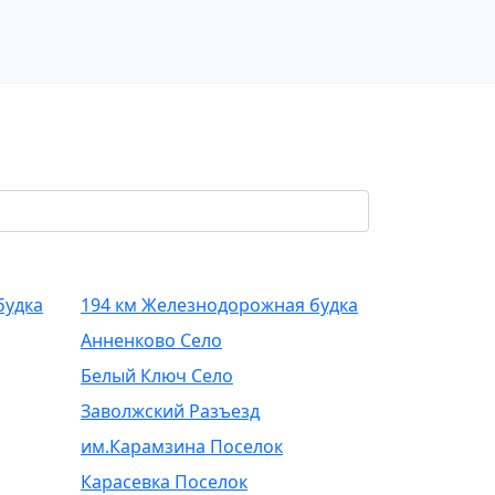
будка
194 км Железнодорожная будка
Анненково Село
Белый Ключ Село
Заволжский Разъезд
им.Карамзина Поселок
Карасевка Поселок