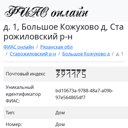
д. 1, Большое Кожухово д, Ста
рожиловский р-н
ФИАС онлайн
Рязанская обл
Старожиловский р-н
Большое Кожухово д
д. 1
391175
Почтовый индекс
Уникальный
bd10673a-9788-48a7-a09b-
идентификатор
97e5648654f7
ФИАС:
Тип:
Дом
Номер:
Дом