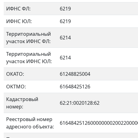
ИФНС ФЛ:
6219
ИФНС ЮЛ:
6219
Территориальный
6214
участок ИФНС ФЛ:
Территориальный
6214
участок ИФНС ЮЛ:
ОКАТО:
61248825004
OKTMO:
61648425126
Кадастровый
62:21:0020128:62
номер:
Реестровый номер
6164842512600000000200220000
адресного объекта: