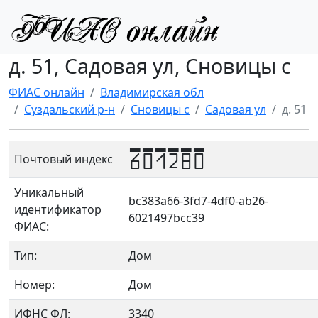
д. 51, Садовая ул, Сновицы с
ФИАС онлайн
Владимирская обл
Суздальский р-н
Сновицы с
Садовая ул
д. 51
601280
Почтовый индекс
Уникальный
bc383a66-3fd7-4df0-ab26-
идентификатор
6021497bcc39
ФИАС:
Тип:
Дом
Номер:
Дом
ИФНС ФЛ:
3340