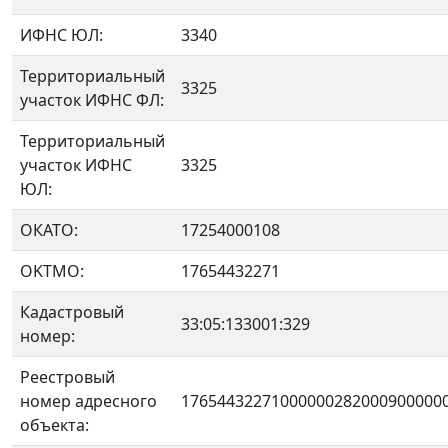
ИФНС ЮЛ:
3340
Территориальный
3325
участок ИФНС ФЛ:
Территориальный
участок ИФНС
3325
ЮЛ:
ОКАТО:
17254000108
OKTMO:
17654432271
Кадастровый
33:05:133001:329
номер:
Реестровый
номер адресного
17654432271000000282000900000
объекта: