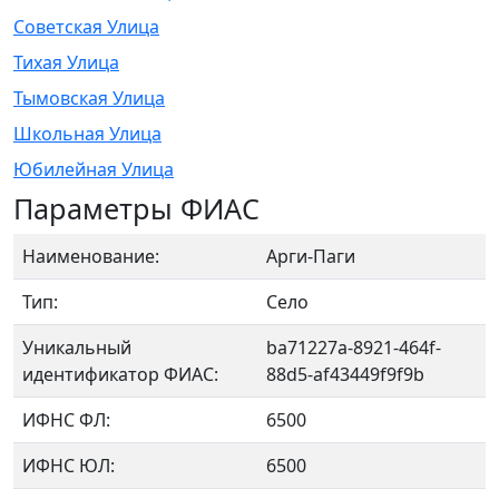
Советская Улица
Тихая Улица
Тымовская Улица
Школьная Улица
Юбилейная Улица
Параметры ФИАС
Наименование:
Арги-Паги
Тип:
Село
Уникальный
ba71227a-8921-464f-
идентификатор ФИАС:
88d5-af43449f9f9b
ИФНС ФЛ:
6500
ИФНС ЮЛ:
6500