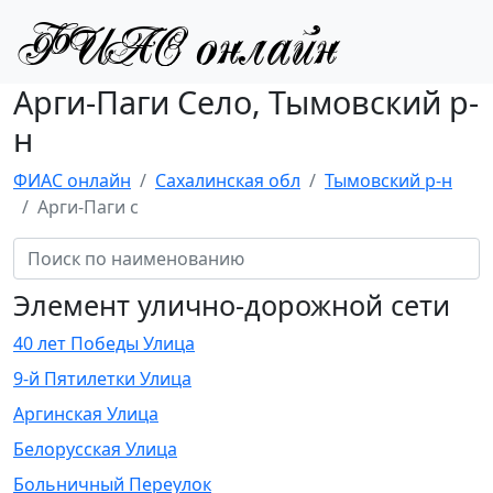
Арги-Паги Село, Тымовский р-
н
ФИАС онлайн
Сахалинская обл
Тымовский р-н
Арги-Паги с
Элемент улично-дорожной сети
40 лет Победы Улица
9-й Пятилетки Улица
Аргинская Улица
Белорусская Улица
Больничный Переулок