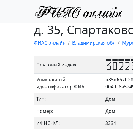
д. 35, Спартаков
ФИАС онлайн
Владимирская обл
Мур
6022
Почтовый индекс
Уникальный
b85d667f-28
идентификатор ФИАС:
004dc8a524
Тип:
Дом
Номер:
Дом
ИФНС ФЛ:
3334