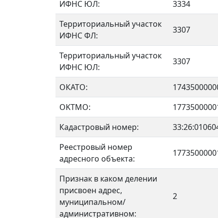
ИФНС ЮЛ:
3334
Территориальный участок
3307
ИФНС ФЛ:
Территориальный участок
3307
ИФНС ЮЛ:
ОКАТО:
1743500000
OKTMO:
1773500000
Кадастровый номер:
33:26:01060
Реестровый номер
1773500000
адресного объекта:
Признак в каком делении
присвоен адрес,
2
муниципальном/
административном: