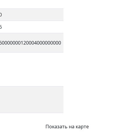
0
6
60000000120004000000000
Показать на карте