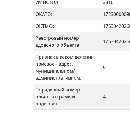
ИФНС ЮЛ:
3316
ОКАТО:
1723000008
OKTMO:
1763042026
Реестровый номер
1763042026
адресного объекта:
Признак в каком делении
присвоен адрес,
0
муниципальном/
административном:
Порядковый номер
обьекта в рамках
4
родителя: