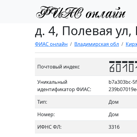
д. 4, Полевая ул,
ФИАС онлайн
Владимирская обл
Кирж
6010
Почтовый индекс
Уникальный
b7a303bc-5f
идентификатор ФИАС:
239b07019e
Тип:
Дом
Номер:
Дом
ИФНС ФЛ:
3316