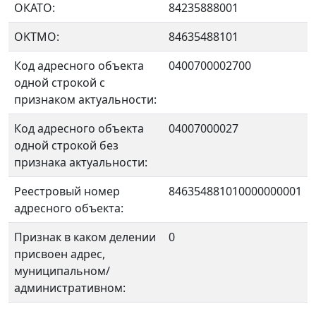
ОКАТО:
84235888001
OKTMO:
84635488101
Код адресного объекта
0400700002700
одной строкой с
признаком актуальности:
Код адресного объекта
04007000027
одной строкой без
признака актуальности:
Реестровый номер
846354881010000000001
адресного объекта:
Признак в каком делении
0
присвоен адрес,
муниципальном/
административном: