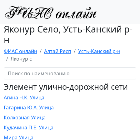
Яконур Село, Усть-Канский р-
н
ФИАС онлайн
Алтай Респ
Усть-Канский р-н
Яконур с
Элемент улично-дорожной сети
Агина Ч.К. Улица
Гагарина Ю.А. Улица
Колхозная Улица
Кудачина П.Е. Улица
Мира Улица