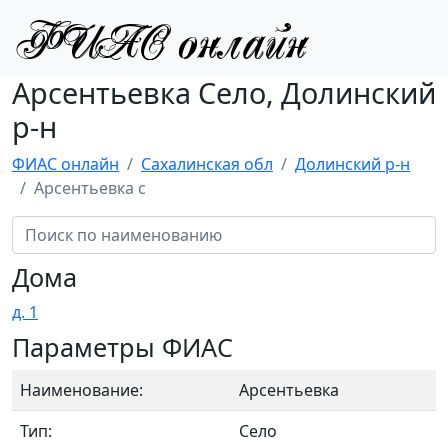
Арсентьевка Село, Долинский
р-н
ФИАС онлайн
Сахалинская обл
Долинский р-н
Арсентьевка с
Дома
д. 1
Параметры ФИАС
Наименование:
Арсентьевка
Тип:
Село