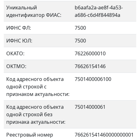
Уникальный
b6aafa2a-ae8f-4a53-
идентификатор ФИАС:
a686-c6d4f844894a
ИФНС ФЛ:
7500
ИФНС ЮЛ:
7500
ОКАТО:
76226000010
OKTMO:
76626154146
Код адресного объекта
7501400006100
одной строкой с
признаком актуальности:
Код адресного объекта
75014000061
одной строкой без
признака актуальности:
Реестровый номер
766261541460000000001