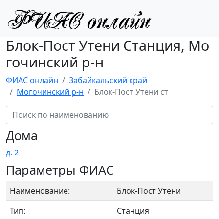
Блок-Пост Утени Станция, Мо
гочинский р-н
ФИАС онлайн
Забайкальский край
Могочинский р-н
Блок-Пост Утени ст
Дома
д. 2
Параметры ФИАС
Наименование:
Блок-Пост Утени
Тип:
Станция