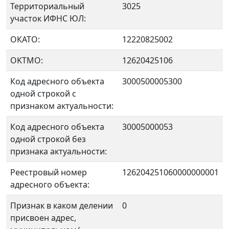
Территориальный
3025
участок ИФНС ЮЛ:
ОКАТО:
12220825002
OKTMO:
12620425106
Код адресного объекта
3000500005300
одной строкой с
признаком актуальности:
Код адресного объекта
30005000053
одной строкой без
признака актуальности:
Реестровый номер
126204251060000000001
адресного объекта:
Признак в каком делении
0
присвоен адрес,