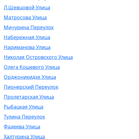
Л.Шевцовой Улица
Матросова Улица
Мичурина Переулок
Набережная Улица
Нариманова Улица
Николая Островского Улица
Олега Кошевого Улица
Орджоникидзе Улица
Пионерский Переулок
Пролетарская Улица
Рыбацкая Улица
Тулина Переулок
Фадеева Улица
Халтурина Улица