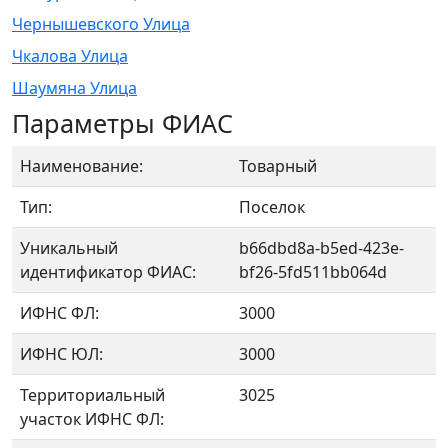
Чернышевского Улица
Чкалова Улица
Шаумяна Улица
Параметры ФИАС
Наименование:
Товарный
Тип:
Поселок
Уникальный
b66dbd8a-b5ed-423e-
идентификатор ФИАС:
bf26-5fd511bb064d
ИФНС ФЛ:
3000
ИФНС ЮЛ:
3000
Территориальный
3025
участок ИФНС ФЛ: