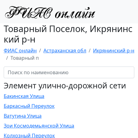
Товарный Поселок, Икрянинс
кий р-н
ФИАС онлайн
Астраханская обл
Икрянинский р-н
Товарный п
Элемент улично-дорожной сети
Бакинская Улица
Баркасный Переулок
Ватутина Улица
Зои Космодемьянской Улица
Колхозный Переулок