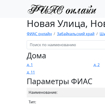
Новая Улица, Но
ФИАС онлайн
Забайкальский край
Ши
Дома
д. 1
д. 2
д. 11
Параметры ФИАС
Наименование:
Тип: