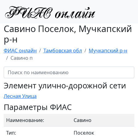
Савино Поселок, Мучкапский
р-н
ФИАС онлайн
Тамбовская обл
Мучкапский р-н
Савино п
Элемент улично-дорожной сети
Лесная Улица
Параметры ФИАС
Наименование:
Савино
Тип:
Поселок