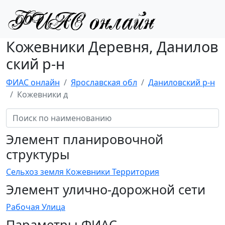
Кожевники Деревня, Данилов
ский р-н
ФИАС онлайн
Ярославская обл
Даниловский р-н
Кожевники д
Элемент планировочной
структуры
Сельхоз земля Кожевники Территория
Элемент улично-дорожной сети
Рабочая Улица
Параметры ФИАС